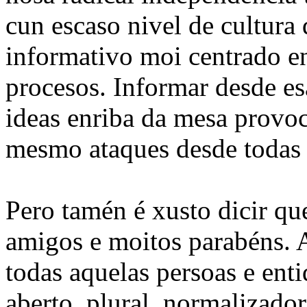
cun escaso nivel de cultura
informativo moi centrado en
procesos. Informar desde es
ideas enriba da mesa provo
mesmo ataques desde todas 
Pero tamén é xusto dicir q
amigos e moitos parabéns. 
todas aquelas persoas e ent
aberto, plural, normalizado