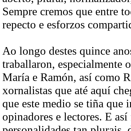
Sempre cremos que entre to
repecto e esforzos comparti
Ao longo destes quince anos
traballaron, especialmente 
María e Ramón, así como Ro
xornalistas que até aquí ch
que este medio se tiña que 
opinadores e lectores. E as
personalidades tan plurais