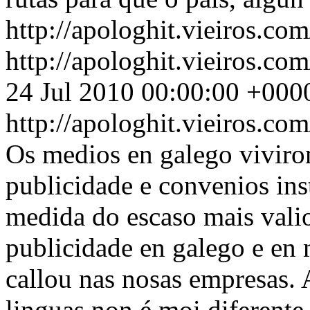
http://apologhit.vieiros.c
http://apologhit.vieiros.c
24 Jul 2010 00:00:00 +000
http://apologhit.vieiros.c
Os medios en galego viviro
publicidade e convenios ins
medida do escaso mais valio
publicidade en galego e en
callou nas nosas empresas. 
linguas non é moi diferente