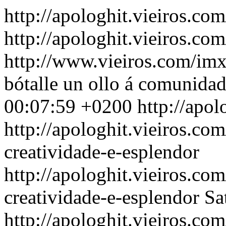
http://apologhit.vieiros.co
http://apologhit.vieiros.com
http://www.vieiros.com/imx
bótalle un ollo á comunidad
00:07:59 +0200
http://apol
http://apologhit.vieiros.c
creatividade-e-esplendor
http://apologhit.vieiros.c
creatividade-e-esplendor
Sa
http://apologhit.vieiros.c