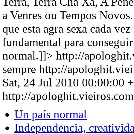
Terra, Terra Cha Xa, A Pene
a Venres ou Tempos Novos. 
que esta agra sexa cada vez 
fundamental para conseguir 
normal.]]>
http://apologhit
sempre
http://apologhit.vi
Sat, 24 Jul 2010 00:00:00 
http://apologhit.vieiros.c
Un país normal
Independencia, creativid