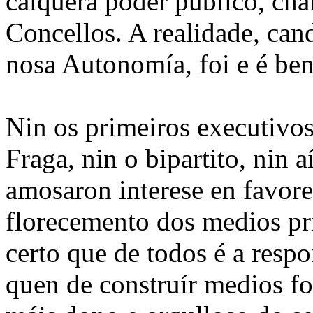
calquera poder público, ch
Concellos. A realidade, can
nosa Autonomía, foi e é ben
Nin os primeiros executivos
Fraga, nin o bipartito, nin
amosaron interese en favore
florecemento dos medios pr
certo que de todos é a resp
quen de construír medios fo