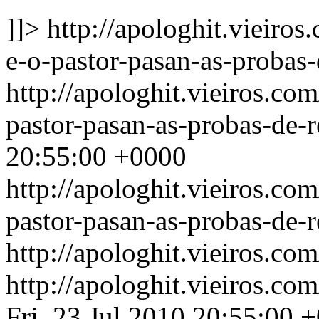
]]>
http://apologhit.vieiro
e-o-pastor-pasan-as-probas-
http://apologhit.vieiros.c
pastor-pasan-as-probas-de-r
20:55:00 +0000
http://apologhit.vieiros.c
pastor-pasan-as-probas-de-r
http://apologhit.vieiros.co
http://apologhit.vieiros.co
Fri, 23 Jul 2010 20:55:00 