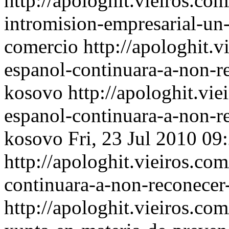
http://apologhit.vieiros.co
intromision-empresarial-un
comercio
http://apologhit.
espanol-continuara-a-non-r
kosovo
http://apologhit.vi
espanol-continuara-a-non-r
kosovo
Fri, 23 Jul 2010 0
http://apologhit.vieiros.co
continuara-a-non-reconecer
http://apologhit.vieiros.co