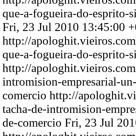
que-a-fogueira-do-esprito-
Fri, 23 Jul 2010 13:45:00 
http://apologhit.vieiros.c
que-a-fogueira-do-esprito-
http://apologhit.vieiros.co
intromision-empresarial-un
comercio
http://apologhit.
tacha-de-intromision-empre
de-comercio
Fri, 23 Jul 20