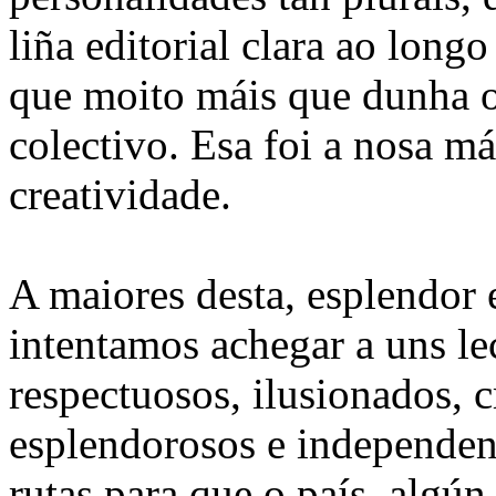
liña editorial clara ao long
que moito máis que dunha o
colectivo. Esa foi a nosa má
creatividade.
A maiores desta, esplendor 
intentamos achegar a uns le
respectuosos, ilusionados, cr
esplendorosos e independen
rutas para que o país, algún