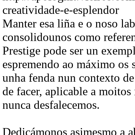
creatividade-e-esplendor
Manter esa liña e o noso la
consolidounos como referen
Prestige pode ser un exempl
espremendo ao máximo os se
unha fenda nun contexto de 
de facer, aplicable a moitos
nunca desfalecemos.
Dedicámonos asimesmo a ab