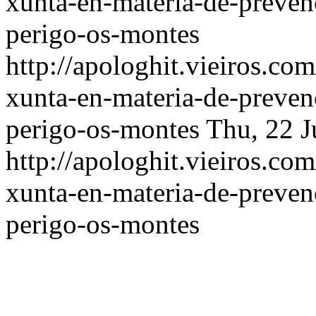
xunta-en-materia-de-preven
perigo-os-montes
http://apologhit.vieiros.co
xunta-en-materia-de-preven
perigo-os-montes
Thu, 22 J
http://apologhit.vieiros.co
xunta-en-materia-de-preven
perigo-os-montes