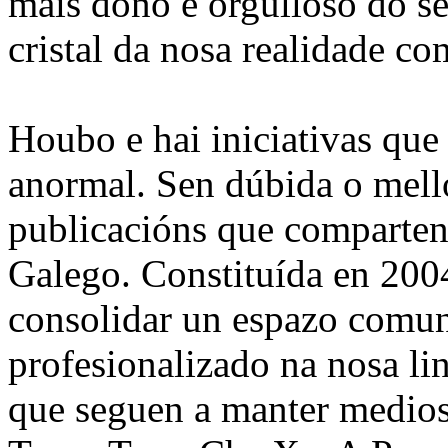
máis dono e orgulloso do se
cristal da nosa realidade c
Houbo e hai iniciativas que
anormal. Sen dúbida o mell
publicacións que comparten
Galego. Constituída en 2004
consolidar un espazo comun
profesionalizado na nosa li
que seguen a manter medio