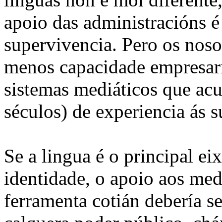
apoio das administracións é
supervivencia. Pero os nos
menos capacidade empresaria
sistemas mediáticos que ac
séculos) de experiencia ás s
Se a lingua é o principal ei
identidade, o apoio aos med
ferramenta cotián debería se