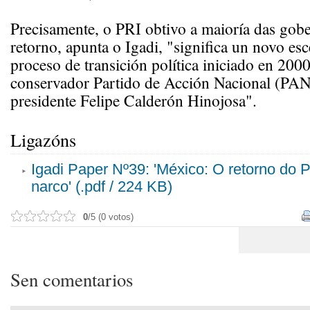
Precisamente, o PRI obtivo a maioría das gob
retorno, apunta o Igadi, "significa un novo es
proceso de transición política iniciado en 2000
conservador Partido de Acción Nacional (PAN)
presidente Felipe Calderón Hinojosa".
Ligazóns
Igadi Paper Nº39: 'México: O retorno do P
narco' (.pdf / 224 KB)
0
/5 (0 votos)
Sen comentarios