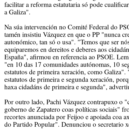
facilitar a reforma estatutaria só pode cualifica
a Galiza".
Na súa intervención no Comité Federal do PS
tamén insistiu Vázquez en que o PP "nunca c
autonómico, tan só o usa". "Temos que ser nó
equiparemos en dereitos e deberes aos cidadán
España", afirmou en referencia ao PSOE. Lem
"en 10 das 17 comunidades autónomas, 10 se
estatutos de primeira xeración, como Galiza"
estatutos de primeira e segunda xeración, por
haxa cidadáns de primeira e segunda", adverti
Por outro lado, Pachi Vázquez contrapuxo o
goberno de Zapatero coas políticas sociais" fro
recortes anunciada por Feijoo e apoiada coa a
do Partido Popular". Denunciou o secretario 