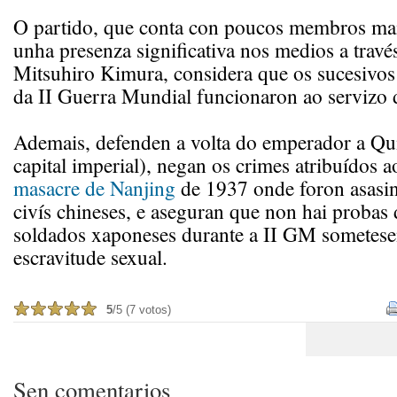
O partido, que conta con poucos membros ma
unha presenza significativa nos medios a través
Mitsuhiro Kimura, considera que os sucesivo
da II Guerra Mundial funcionaron ao servizo
Ademais, defenden a volta do emperador a Qui
capital imperial), negan os crimes atribuídos
masacre de Nanjing
de 1937 onde foron asasin
civís chineses, e aseguran que non hai probas
soldados xaponeses durante a II GM sometese
escravitude sexual.
5
/5 (7 votos)
Sen comentarios